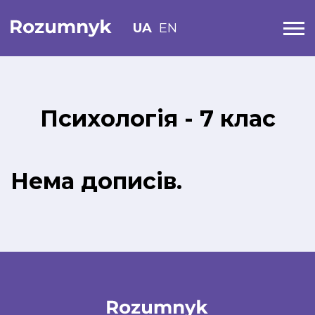
UA
EN
Психологія - 7 клас
Нема дописів.