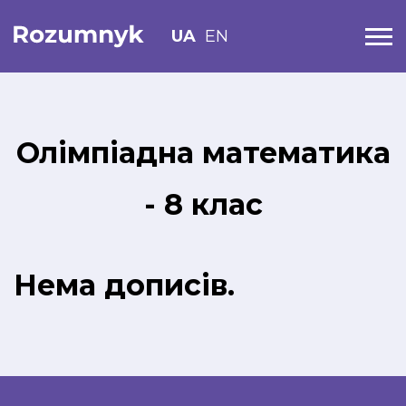
UA
EN
Олімпіадна математика
- 8 клас
Нема дописів.